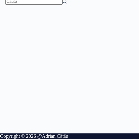
Niciun
rezultat
Copyright © 2026 @Adrian Cătău