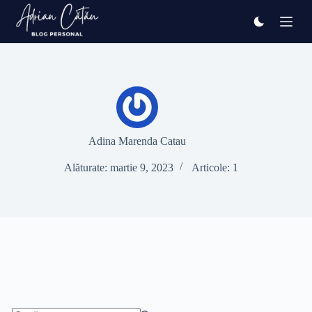
Sari
la
conținut
Adina Marenda Catau
Alăturate: martie 9, 2023
Articole: 1