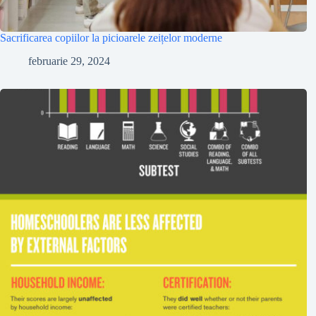
Sacrificarea copiilor la picioarele zeițelor moderne
februarie 29, 2024