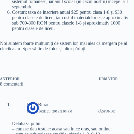
sistemul românesc, iar anul școlar (în cazul nostru) începe la 1
septembrie.
Costuri: taxa de înscriere anual $25 pentru clasa 1-8 și $30
pentru clasele de liceu, iar costul materialelor este aproximativ
sub 700-800 RON pentru clasele 1-8 și aproximativ 1000
pentru clasele de liceu.
Noi suntem foarte mulțumiți de sistem lor, mai ales că mergem pe al
cincilea an. Sper să fie de folos și altor părinți.
ANTERIOR
URMĂTOR
8 comentarii
Petru Burac
DECEMBRIE 25, 2019/2:00 PM
RĂSPUNDE
Detaliaza putin:
– cum se dau testele: acasa sau in ce oras, sau online;