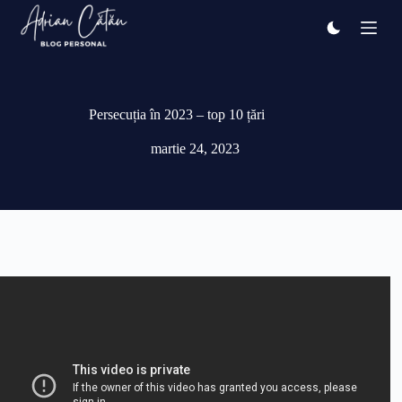
Sari
la
conținut
Persecuția în 2023 – top 10 țări
martie 24, 2023