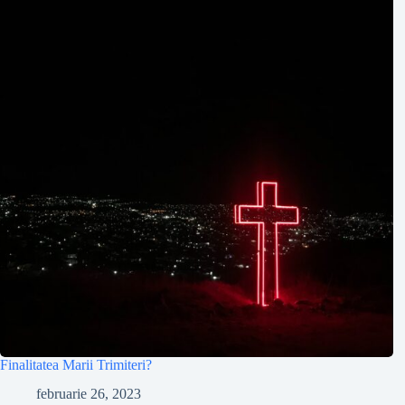
Finalitatea Marii Trimiteri?
februarie 26, 2023