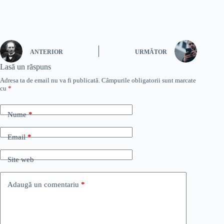
ANTERIOR
URMĂTOR
Lasă un răspuns
Adresa ta de email nu va fi publicată.
Câmpurile obligatorii sunt marcate
cu
*
Nume
*
Email
*
Site web
Adaugă un comentariu
*