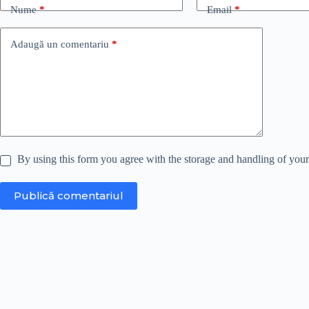
Nume
*
Email
*
Adaugă un comentariu
*
By using this form you agree with the storage and handling of your
Publică comentariul