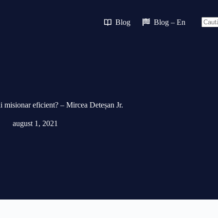
Blog
Blog – En
Nici
rezult
i misionar eficient? – Mircea Deteșan Jr.
august 1, 2021