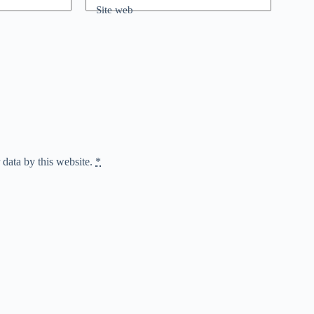
Site web
 data by this website.
*