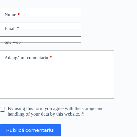
Nume
*
Email
*
Site web
Adaugă un comentariu
*
By using this form you agree with the storage and
handling of your data by this website.
*
Publică comentariul