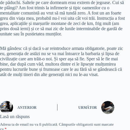
de păduchi. Saltele pe care dormeam erau extrem de jegoase. Cui să
te plângi? Am fost trimis la infirmerie și tipic oamenilor cu o
mentalitate comunistă au vrut să mă tundă zero. A fost un an foarte
greu din viața mea, probabil nu-l voi uita cât voi trăi. Instrucția a fost
grea, aplicațiile și marșurile montane de zeci de km, frig mult (am
prins două ierni) și ce să mai zic de lunile interminabile de gardă de
unitate sau în pustietatea munților.
Mă gândesc că și dacă s-ar reintroduce armata obligatorie, poate zic
eu, generația de astăzi nu se va mai întoarce la barbaria și lipsa de
civilizație care am trăit-o noi. Și sper așa să fie. Sper să le fie mai
bine, dar după cum văd, multora dintre ei le lipsește mulțumirea
pentru lucrurile bune și frumoase care le au fără să se gândească că
atât de mulți tineri din alte generații nici nu le-au visat.
ANTERIOR
URMĂTOR
Lasă un răspuns
Adresa ta de email nu va fi publicată.
Câmpurile obligatorii sunt marcate
cu
*