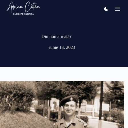
Sari
la
conținut
Din nou armată?
iunie 18, 2023